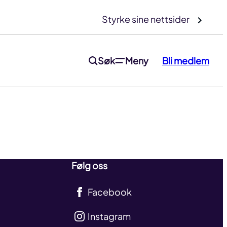
Styrke sine nettsider
Søk
Meny
Bli medlem
Følg oss
Facebook
Instagram