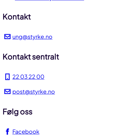
Kontakt
ung@styrke.no
Kontakt sentralt
22 03 22 00
post@styrke.no
Følg oss
Facebook