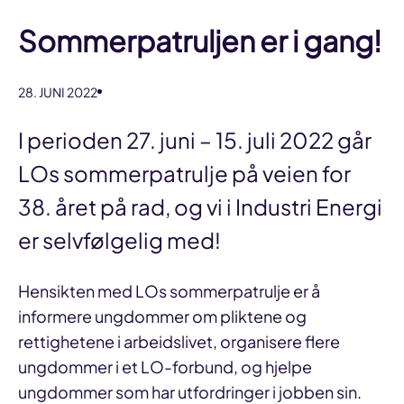
Sommerpatruljen er i gang!
28. JUNI 2022
I perioden 27. juni – 15. juli 2022 går
LOs sommerpatrulje på veien for
38. året på rad, og vi i Industri Energi
er selvfølgelig med!
Hensikten med LOs sommerpatrulje er å
informere ungdommer om pliktene og
rettighetene i arbeidslivet, organisere flere
ungdommer i et LO-forbund, og hjelpe
ungdommer som har utfordringer i jobben sin.