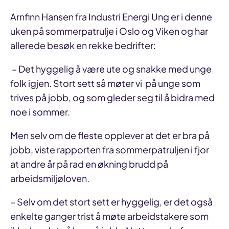
Arnfinn Hansen fra Industri Energi Ung er i denne
uken på sommerpatrulje i Oslo og Viken og har
allerede besøk en rekke bedrifter:
– Det hyggelig å være ute og snakke med unge
folk igjen. Stort sett så møter vi på unge som
trives på jobb, og som gleder seg til å bidra med
noe i sommer.
Men selv om de fleste opplever at det er bra på
jobb, viste rapporten fra sommerpatruljen i fjor
at andre år på rad en økning brudd på
arbeidsmiljøloven.
– Selv om det stort sett er hyggelig, er det også
enkelte ganger trist å møte arbeidstakere som