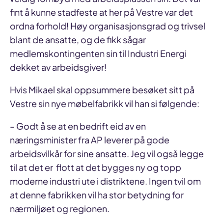
fint å kunne stadfeste at her på Vestre var det
ordna forhold! Høy organisasjonsgrad og trivsel
blant de ansatte, og de fikk sågar
medlemskontingenten sin til Industri Energi
dekket av arbeidsgiver!
Hvis Mikael skal oppsummere besøket sitt på
Vestre sin nye møbelfabrikk vil han si følgende:
– Godt å se at en bedrift eid av en
næringsminister fra AP leverer på gode
arbeidsvilkår for sine ansatte. Jeg vil også legge
til at det er flott at det bygges ny og topp
moderne industri ute i distriktene. Ingen tvil om
at denne fabrikken vil ha stor betydning for
nærmiljøet og regionen.