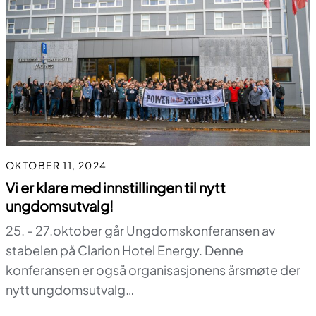
OKTOBER 11, 2024
Vi er klare med innstillingen til nytt
ungdomsutvalg!
25. - 27.oktober går Ungdomskonferansen av
stabelen på Clarion Hotel Energy. Denne
konferansen er også organisasjonens årsmøte der
nytt ungdomsutvalg…