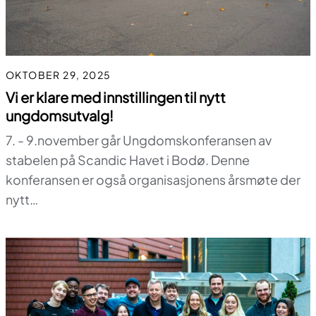
OKTOBER 29, 2025
Vi er klare med innstillingen til nytt
ungdomsutvalg!
7. - 9.november går Ungdomskonferansen av
stabelen på Scandic Havet i Bodø. Denne
konferansen er også organisasjonens årsmøte der
nytt…