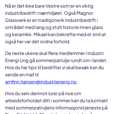
Nå er det ikke bare Vestre som er en viktig
industribedrift i nærmiljøet. Også Magnor
Glassverk er en tradisjonsrik industribedrift i
området med lang og stolt historie innen glass
og keramikk. Mikael kan bekrefte med et smil at
også her var det ordna forhold.
De neste ukene skal flere medlemmer i Industri
Energi Ung gå sommerpatrulje rundt om i landet.
Hvis du har tips til bedrifter vi skal besøk kan du
sende en mail til
arnfinn.hansen@industrienerig.no
.
Hvis du selv derimot lurer på noe om
arbeidsforholdet ditt i sommer kan du ta kontakt
med sommerpatruljens informasjonstjeneste på: