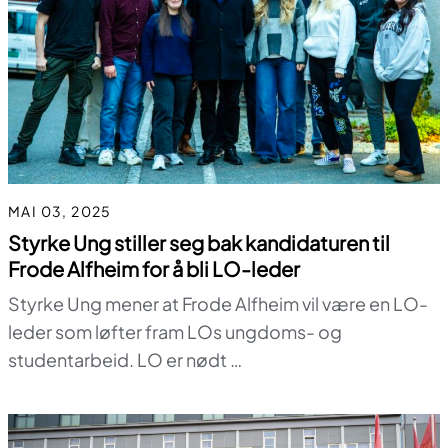
MAI 03, 2025
Styrke Ung stiller seg bak kandidaturen til
Frode Alfheim for å bli LO-leder
Styrke Ung mener at Frode Alfheim vil være en LO-
leder som løfter fram LOs ungdoms- og
studentarbeid. LO er nødt …