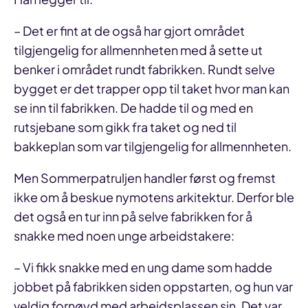
– Det er fint at de også har gjort området
tilgjengelig for allmennheten med å sette ut
benker i området rundt fabrikken. Rundt selve
bygget er det trapper opp til taket hvor man kan
se inn til fabrikken. De hadde til og med en
rutsjebane som gikk fra taket og ned til
bakkeplan som var tilgjengelig for allmennheten.
Men Sommerpatruljen handler først og fremst
ikke om å beskue nymotens arkitektur. Derfor ble
det også en tur inn på selve fabrikken for å
snakke med noen unge arbeidstakere:
– Vi fikk snakke med en ung dame som hadde
jobbet på fabrikken siden oppstarten, og hun var
veldig fornøyd med arbeidsplassen sin. Det var