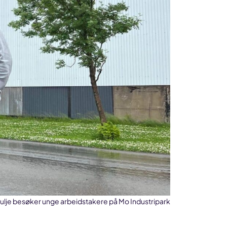
je besøker unge arbeidstakere på Mo Industripark