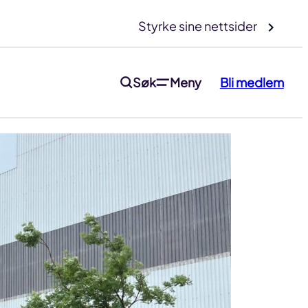
Styrke sine nettsider
Søk
Meny
Bli medlem