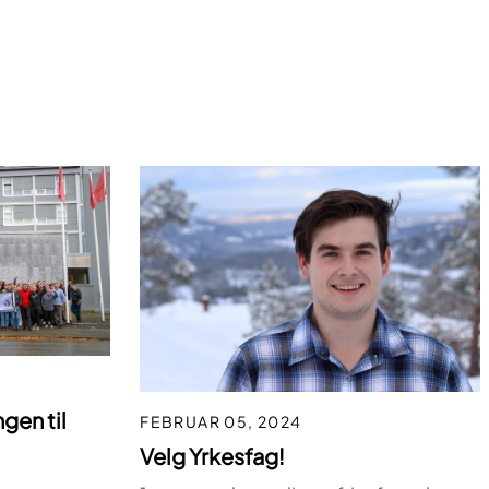
ngen til
FEBRUAR 05, 2024
Velg Yrkesfag!