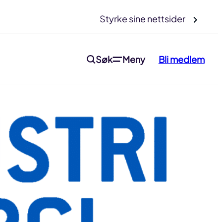
Styrke sine nettsider
Søk
Meny
Bli medlem