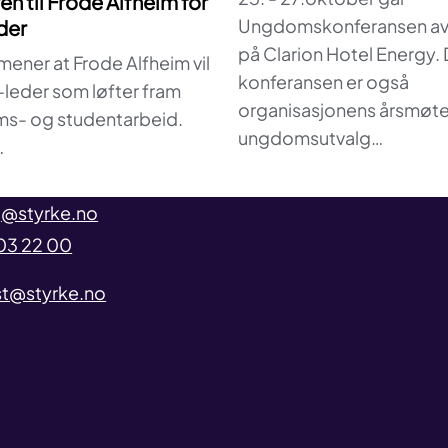
n til Frode Alfheim for
Ungdomskonferansen av
der
på Clarion Hotel Energy.
ener at Frode Alfheim vil
konferansen er også
leder som løfter fram
organisasjonens årsmøte
s- og studentarbeid.
ungdomsutvalg…
…
@styrke.no
03 22 00
t@styrke.no