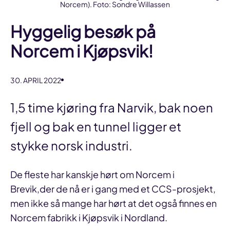
Norcem). Foto: Sondre Willassen
Hyggelig besøk på
Norcem i Kjøpsvik!
30. APRIL 2022
1,5 time kjøring fra Narvik, bak noen
fjell og bak en tunnel ligger et
stykke norsk industri.
De fleste har kanskje hørt om Norcem i
Brevik,der de nå er i gang med et CCS-prosjekt,
men ikke så mange har hørt at det også finnes en
Norcem fabrikk i Kjøpsvik i Nordland.