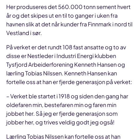
Her produseres det 560.000 tonn sement hvert
år og det skipes ut en til to ganger i uken fra
havnen slik at det når kunder fra Finnmark i nord til
Vestland i sør.
På verket er det rundt 108 fast ansatte og to av
disse er Nestleder i Industri Energi klubben
Tysfjord Arbeiderforening Kenneth Hansen og
lærling Tobias Nilssen. Kenneth Hansen kan
fortelle oss at han er fjerde generasjon på verket:
– Verket ble startet i 1918 og siden den gang har
oldefaren min, bestefaren min og faren min
jobbet her. Så jeg er fjerde generasjon som
jobber her, og trives veldig godt jeg også!
Lærling Tobias Nilssen kan fortelle oss at han