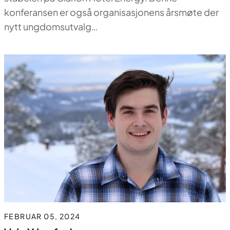
konferansen er også organisasjonens årsmøte der
nytt ungdomsutvalg…
FEBRUAR 05, 2024