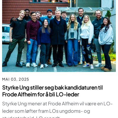
MAI 03, 2025
Styrke Ung stiller seg bak kandidaturen til
Frode Alfheim for å bli LO-leder
Styrke Ung mener at Frode Alfheim vil være en LO-
leder som løfter fram LOs ungdoms- og