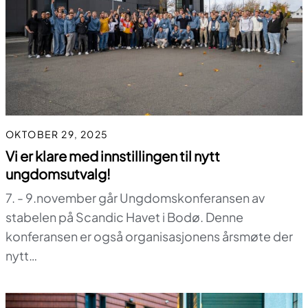
OKTOBER 29, 2025
Vi er klare med innstillingen til nytt
ungdomsutvalg!
7. - 9.november går Ungdomskonferansen av
stabelen på Scandic Havet i Bodø. Denne
konferansen er også organisasjonens årsmøte der
nytt…