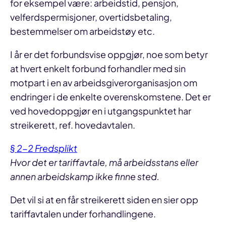
for eksempel være: arbeidstid, pensjon,
velferdspermisjoner, overtidsbetaling,
bestemmelser om arbeidstøy etc.
I år er det forbundsvise oppgjør, noe som betyr
at hvert enkelt forbund forhandler med sin
motpart i en av arbeidsgiverorganisasjon om
endringer i de enkelte overenskomstene. Det er
ved hovedoppgjør en i utgangspunktet har
streikerett, ref. hovedavtalen.
§ 2-2 Fredsplikt
Hvor det er tariffavtale, må arbeidsstans eller
annen arbeidskamp ikke finne sted.
Det vil si at en får streikerett siden en sier opp
tariffavtalen under forhandlingene.