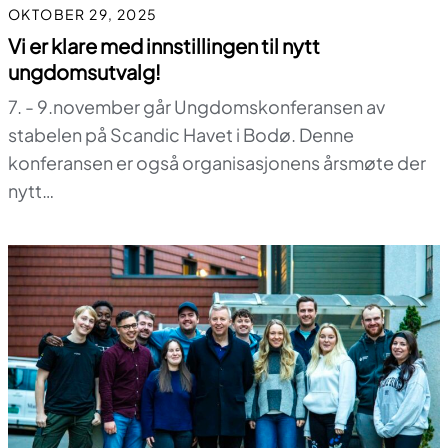
OKTOBER 29, 2025
Vi er klare med innstillingen til nytt
ungdomsutvalg!
7. - 9.november går Ungdomskonferansen av
stabelen på Scandic Havet i Bodø. Denne
konferansen er også organisasjonens årsmøte der
nytt…