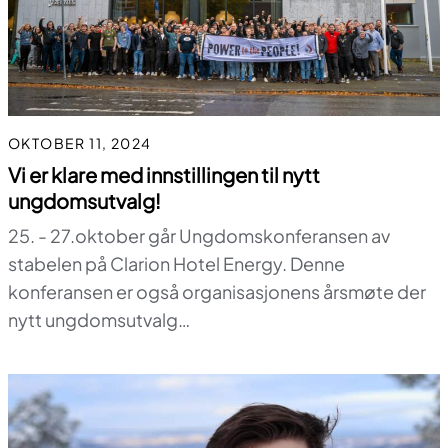
OKTOBER 11, 2024
Vi er klare med innstillingen til nytt
ungdomsutvalg!
25. - 27.oktober går Ungdomskonferansen av
stabelen på Clarion Hotel Energy. Denne
konferansen er også organisasjonens årsmøte der
nytt ungdomsutvalg…