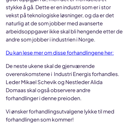
stykke å gå. Dette er en industri som er i stor
vekst på teknologiske løsninger, og da er det
naturlig at de som jobber med avanserte
arbeidsoppgaver ikke skal bli hengende etter de
andre som jobber i industrien i Norge.
Du kan lese mer om disse forhandlingene her:
De neste ukene skal de gjenværende
overenskomstene i Industri Energis forhandles.
Leder Mikael Schevik og Nestleder Alida
Domaas skal også observere andre
forhandlinger i denne preioden.
Vi ønsker forhandlingsutvalgene lykke til med
forhandlingen som kommer!