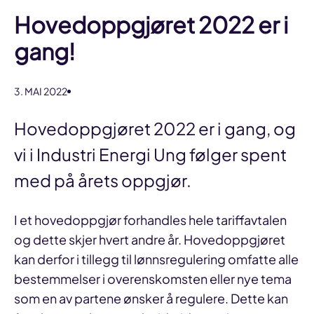
Hovedoppgjøret 2022 er i
gang!
3. MAI 2022
Hovedoppgjøret 2022 er i gang, og
vi i Industri Energi Ung følger spent
med på årets oppgjør.
I et hovedoppgjør forhandles hele tariffavtalen
og dette skjer hvert andre år. Hovedoppgjøret
kan derfor i tillegg til lønnsregulering omfatte alle
bestemmelser i overenskomsten eller nye tema
som en av partene ønsker å regulere. Dette kan