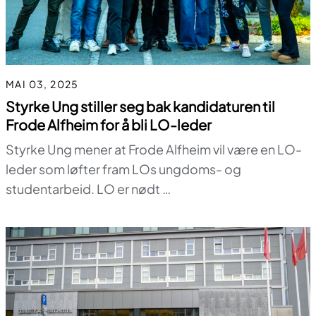
MAI 03, 2025
Styrke Ung stiller seg bak kandidaturen til
Frode Alfheim for å bli LO-leder
Styrke Ung mener at Frode Alfheim vil være en LO-
leder som løfter fram LOs ungdoms- og
studentarbeid. LO er nødt …