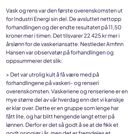
Vask og rens var den første overenskomsten ut
for Industri Energi sin del. De avsluttet nettopp
forhandlingen og der endte resultatet på 11,50
kroner mer i timen. Det tilsvarer 22 425 kr mer i
årslønn for de vaskeriansatte. Nestleder Arnfinn
Hansen var observatør på forhandlingen og
oppsummerer det slik:
> Det var utrolig kult å få være med på
forhandlingene på vaskeri- og renseri
overenskomsten. Vaskeriene og renseriene er en
mye større del av vår hverdag enn det vi kanskje
er klar over. Dette er en gruppe som lenge har
fått lite, og har blitt hengende langt etter på
lønnen. Derfor er det så godt å se at de fikk et
godt oppgjør i år, men det er fremdeles et