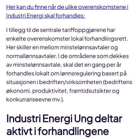
Her kan du finne når de ulike overenskomstene i
Industri Energi skal forhandles:
I tillegg til de sentrale tariffoppgjørene har
enkelte overenskomster lokal forhandlingsrett.
Her skiller en mellom minstelønnsavtaler og
normallønnsavtaler. I de områdene som dekkes
av minstelønnsavtale, skal det en gang per år
forhandles lokalt om lønnsregulering basert på
situasjonen i bedriften/virksomheten (bedriftens
økonomi, produktivitet, framtidsutsikter og
konkurranseevne mv.).
Industri Energi Ung deltar
aktivt i forhandlingene