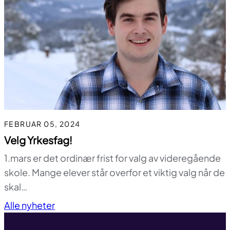
FEBRUAR 05, 2024
Velg Yrkesfag!
1.mars er det ordinær frist for valg av videregående
skole. Mange elever står overfor et viktig valg når de
skal…
Til toppen
Alle nyheter