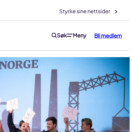
Styrke sine nettsider
Søk
Meny
Bli medlem