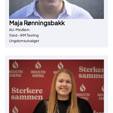
Maja Rønningsbakk
AU-Medlem
Sted - IKM Testing
Ungdomsutvalget