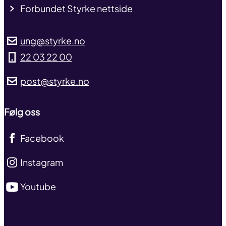
Forbundet Styrke nettside
ung@styrke.no
22 03 22 00
post@styrke.no
Følg oss
Facebook
Instagram
Youtube