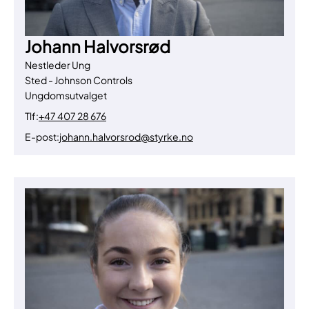
Johann Halvorsrød
Nestleder Ung
Sted - Johnson Controls
Ungdomsutvalget
Tlf:
+47 407 28 676
E-post:
johann.halvorsrod@styrke.no