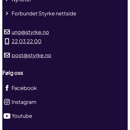
Forbundet Styrke nettside
ung@styrke.no
22 03 22 00
post@styrke.no
Følg oss
Facebook
Instagram
Youtube